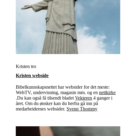
Kristen tro
Kristen webside
Bibelkunnskapsnettet har websider for det meste:
WebTV, undervisning, magasin mm. og en
nettkirke
.Du kan også få tilsendt bladet
Vekteren
4 ganger i
året. Om du ønsker kan du herfra gå inn på
medarbeidernes websider.
Svenn Thommy