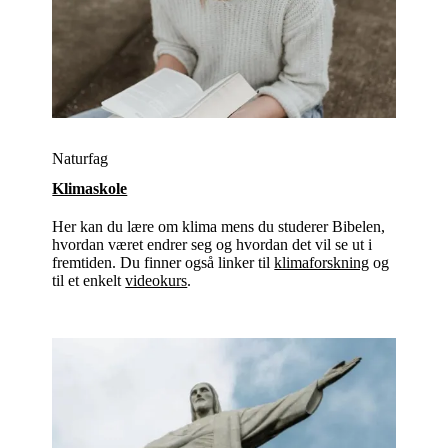
Naturfag
Klimaskole
Her kan du lære om klima mens du studerer Bibelen,
hvordan været endrer seg og hvordan det vil se ut i
fremtiden. Du finner også linker til
klimaforskning
og
til et enkelt
videokurs
.