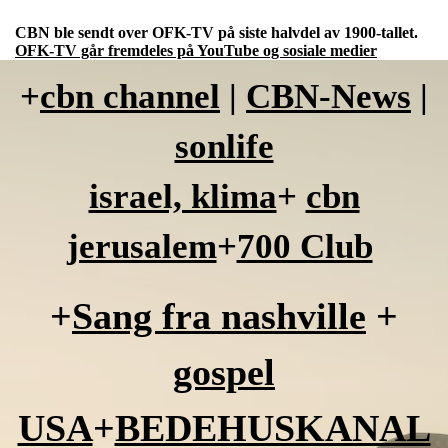
CBN ble sendt over OFK-TV på siste halvdel av 1900-tallet.
OFK-TV går fremdeles på YouTube og sosiale medier
+
cbn channel
|
CBN-News
|
sonlife
israel, klima
+
cbn
jerusalem
+
700 Club
+
Sang fra nashville
+
gospel
USA
+
BEDEHUSKANAL