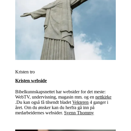
Kristen tro
Kristen webside
Bibelkunnskapsnettet har websider for det meste:
WebTV, undervisning, magasin mm. og en
nettkirke
.Du kan også få tilsendt bladet
Vekteren
4 ganger i
året. Om du ønsker kan du herfra gå inn på
medarbeidernes websider.
Svenn Thommy