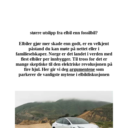
større utslipp fra elbil enn fossilbil?
Elbiler gjør mer skade enn godt, er en velkjent
påstand du kan møte på nettet eller i
familieselskaper. Norge er det landet i verden med
flest elbiler per innbygger. Til tross for det er
mange skeptiske til den elektriske revolusjonen på
fire hjul. Her gir vi deg
argumentene
som
parkerer de vanligste mytene i elbildiskusjonen