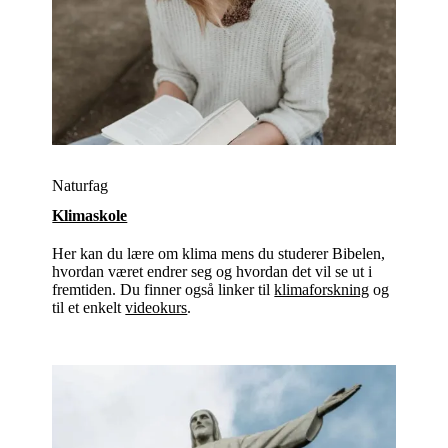
Naturfag
Klimaskole
Her kan du lære om klima mens du studerer Bibelen,
hvordan været endrer seg og hvordan det vil se ut i
fremtiden. Du finner også linker til
klimaforskning
og
til et enkelt
videokurs
.