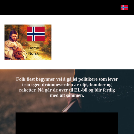
Folk flest begynner vel å gå lei politikere som lever
i sin egen drømmeverden av olje, bomber og
raketter. Nå går de over til EL-bil og blir ferdig
med alt sammen.