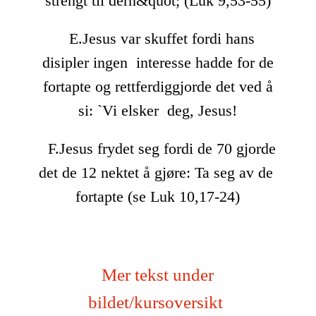
strengt til dern&quot; (Luk 9,53-55)
E.Jesus var skuffet fordi hans
disipler ingen interesse hadde for de
fortapte og rettferdiggjorde det ved å
si: `Vi elsker deg, Jesus!
F.Jesus frydet seg fordi de 70 gjorde
det de 12 nektet å gjøre: Ta seg av de
fortapte (se Luk 10,17-24)
Mer tekst under
bildet/kursoversikt