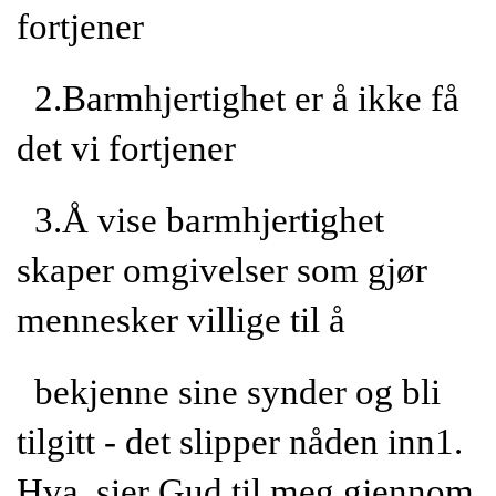
fortjener
2.Barmhjertighet er å ikke få
det vi fortjener
3.Å vise barmhjertighet
skaper omgivelser som gjør
mennesker villige til å
bekjenne sine synder og bli
tilgitt - det slipper nåden inn1.
Hva sier Gud til meg gjennom