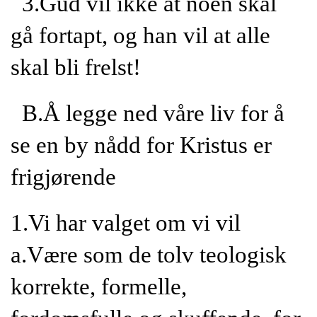
3.Gud vil ikke at noen skal
gå fortapt, og han vil at alle
skal bli frelst!
B.Å legge ned våre liv for å
se en by nådd for Kristus er
frigjørende
1.Vi har valget om vi vil
a.Være som de tolv teologisk
korrekte, formelle,