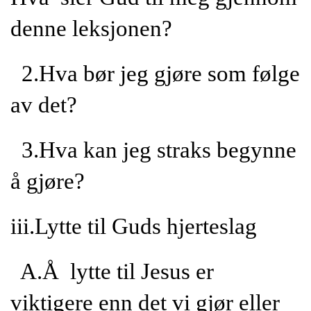
denne leksjonen?
2.Hva bør jeg gjøre som følge
av det?
3.Hva kan jeg straks begynne
å gjøre?
iii.Lytte til Guds hjerteslag
A.Å lytte til Jesus er
viktigere enn det vi gjør eller