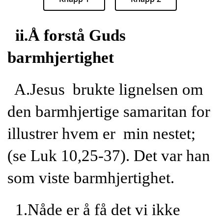
ii.Å forstå Guds
barmhjertighet
A.Jesus brukte lignelsen om
den barmhjertige samaritan for
illustrer hvem er min nestet;
(se Luk 10,25-37). Det var han
som viste barmhjertighet.
1.Nåde er å få det vi ikke