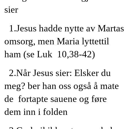
sier
1.Jesus hadde nytte av Martas
omsorg, men Maria lyttettil
ham (se Luk 10,38-42)
2.Når Jesus sier: Elsker du
meg? ber han oss også å mate
de fortapte sauene og føre
dem inn i folden