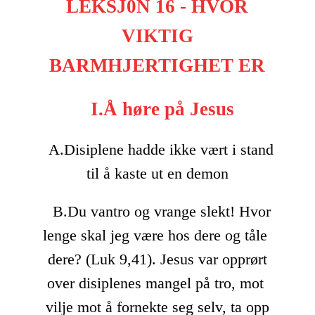
LEKSJ0N 16 - HVOR
VIKTIG
BARMHJERTIGHET ER
I.Å høre på Jesus
A.Disiplene hadde ikke vært i stand
til å kaste ut en demon
B.Du vantro og vrange slekt! Hvor
lenge skal jeg være hos dere og tåle
dere? (Luk 9,41). Jesus var opprørt
over disiplenes mangel på tro, mot
vilje mot å fornekte seg selv, ta opp