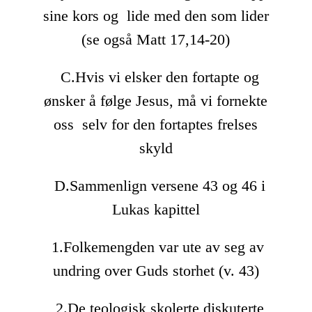
sine kors og lide med den som lider
(se også Matt 17,14-20)
C.Hvis vi elsker den fortapte og
ønsker å følge Jesus, må vi fornekte
oss selv for den fortaptes frelses
skyld
D.Sammenlign versene 43 og 46 i
Lukas kapittel
1.Folkemengden var ute av seg av
undring over Guds storhet (v. 43)
2.De teologisk skolerte diskuterte