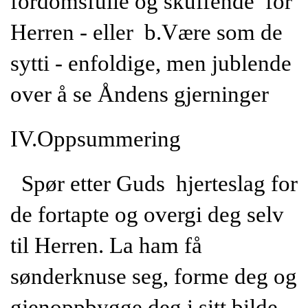
fordomsfulle og skuffende for
Herren - eller b.Være som de
sytti - enfoldige, men jublende
over å se Åndens gjerninger
IV.Oppsummering
Spør etter Guds hjerteslag for
de fortapte og overgi deg selv
til Herren. La ham få
sønderknuse seg, forme deg og
gjenoppbygge deg i sitt bilde