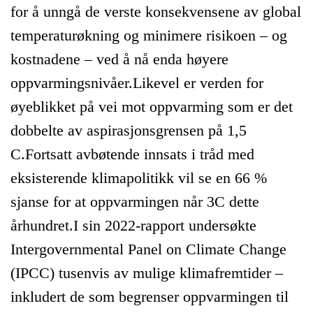
for å unngå de verste konsekvensene av global
temperaturøkning og minimere risikoen – og
kostnadene – ved å nå enda høyere
oppvarmingsnivåer.Likevel er verden for
øyeblikket på vei mot oppvarming som er det
dobbelte av aspirasjonsgrensen på 1,5
C.Fortsatt avbøtende innsats i tråd med
eksisterende klimapolitikk vil se en 66 %
sjanse for at oppvarmingen når 3C dette
århundret.I sin 2022-rapport undersøkte
Intergovernmental Panel on Climate Change
(IPCC) tusenvis av mulige klimafremtider –
inkludert de som begrenser oppvarmingen til