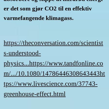
er det som gjør CO2 til en effektiv
varmefangende klimagass.
https://theconversation.com/scientist
s-understood-
physics...
https://www.tandfonline.co
m/.../10.1080/14786446308643443
ht
tps://www.livescience.com/37743-
greenhouse-effect.html