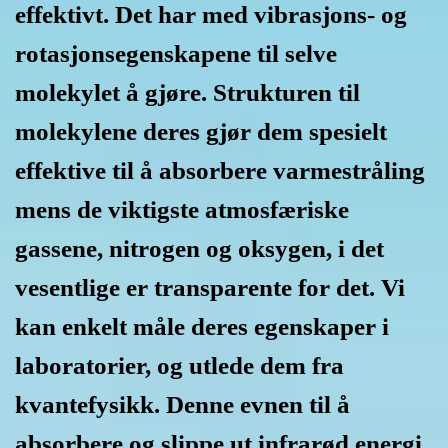
effektivt. Det har med vibrasjons- og
rotasjonsegenskapene til selve
molekylet å gjøre. Strukturen til
molekylene deres gjør dem spesielt
effektive til å absorbere varmestråling
mens de viktigste atmosfæriske
gassene, nitrogen og oksygen, i det
vesentlige er transparente for det. Vi
kan enkelt måle deres egenskaper i
laboratorier, og utlede dem fra
kvantefysikk. Denne evnen til å
absorbere og slippe ut infrarød energi