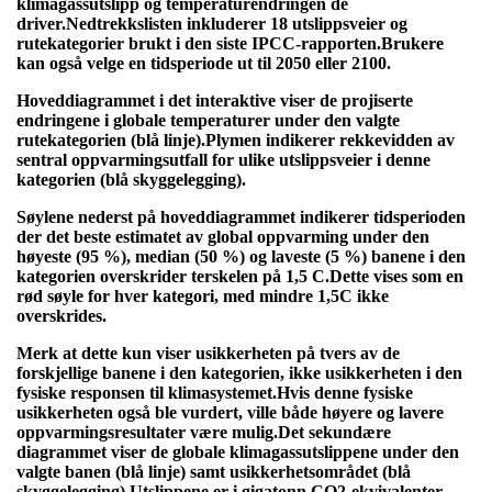
klimagassutslipp og temperaturendringen de
driver.Nedtrekkslisten inkluderer 18 utslippsveier og
rutekategorier brukt i den siste IPCC-rapporten.Brukere
kan også velge en tidsperiode ut til 2050 eller 2100.
Hoveddiagrammet i det interaktive viser de projiserte
endringene i globale temperaturer under den valgte
rutekategorien (blå linje).Plymen indikerer rekkevidden av
sentral oppvarmingsutfall for ulike utslippsveier i denne
kategorien (blå skyggelegging).
Søylene nederst på hoveddiagrammet indikerer tidsperioden
der det beste estimatet av global oppvarming under den
høyeste (95 %), median (50 %) og laveste (5 %) banene i den
kategorien overskrider terskelen på 1,5 C.Dette vises som en
rød søyle for hver kategori, med mindre 1,5C ikke
overskrides.
Merk at dette kun viser usikkerheten på tvers av de
forskjellige banene i den kategorien, ikke usikkerheten i den
fysiske responsen til klimasystemet.Hvis denne fysiske
usikkerheten også ble vurdert, ville både høyere og lavere
oppvarmingsresultater være mulig.Det sekundære
diagrammet viser de globale klimagassutslippene under den
valgte banen (blå linje) samt usikkerhetsområdet (blå
skyggelegging).Utslippene er i gigatonn CO2-ekvivalenter,