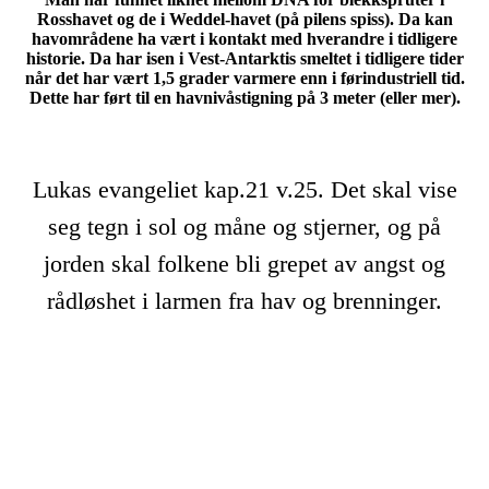
Rosshavet og de i Weddel-havet (på pilens spiss). Da kan
havområdene ha vært i kontakt med hverandre i tidligere
historie. Da har isen i Vest-Antarktis smeltet i tidligere tider
når det har vært 1,5 grader varmere enn i førindustriell tid.
Dette har ført til en havnivåstigning på 3 meter (eller mer).
Lukas evangeliet kap.21 v.25. Det skal vise
seg tegn i sol og måne og stjerner, og på
jorden skal folkene bli grepet av angst og
rådløshet i larmen fra hav og brenninger.