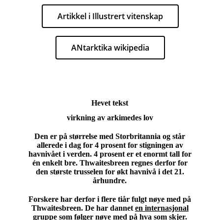
Artikkel i Illustrert vitenskap
ANtarktika wikipedia
Hevet tekst
virkning av arkimedes lov
Den er på størrelse med Storbritannia og står
allerede i dag for 4 prosent for stigningen av
havnivået i verden.
4 prosent er et enormt tall for
én enkelt bre. Thwaitesbreen regnes derfor for
den største trusselen for økt havnivå i det 21.
århundre.
Forskere har derfor i flere tiår fulgt nøye med på
Thwaitesbreen. De har dannet
en internasjonal
gruppe
som følger nøye med på hva som skjer.