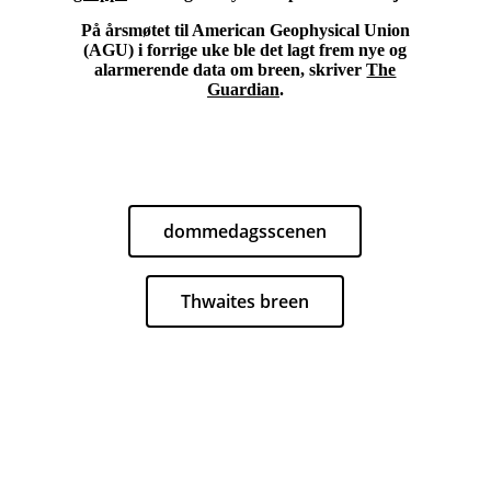
På årsmøtet til American Geophysical Union
(AGU) i forrige uke ble det lagt frem nye og
alarmerende data om breen, skriver
The
Guardian
.
dommedagsscenen
Thwaites breen