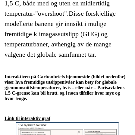
1,5 C, både med og uten en midlertidig
temperatur-"overshoot".Disse forskjellige
modellerte banene gir innsikt i mulige
fremtidige klimagassutslipp (GHG) og
temperaturbaner, avhengig av de mange
valgene det globale samfunnet tar.
Interaktiven på Carbonbriefs hjemmeside (bildet nedenfor)
viser hva fremtidige utslippsnivåer kan bety for globale
gjennomsnittstemperaturer, hvis – eller når – Parisavtalens
1,5 C-grense kan bli brutt, og i noen tilfeller hvor mye og
hvor lenge.
Link til interaktiv graf