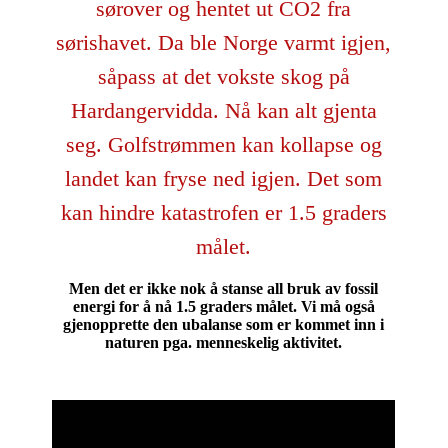
sørover og hentet ut CO2 fra
sørishavet. Da ble Norge varmt igjen,
såpass at det vokste skog på
Hardangervidda. Nå kan alt gjenta
seg. Golfstrømmen kan kollapse og
landet kan fryse ned igjen. Det som
kan hindre katastrofen er 1.5 graders
målet.
Men det er ikke nok å stanse all bruk av fossil
energi for å nå 1.5 graders målet. Vi må også
gjenopprette den ubalanse som er kommet inn i
naturen pga. menneskelig aktivitet.