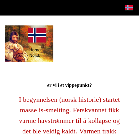
er vi i et vippepunkt?
I begynnelsen (norsk historie) startet
masse is-smelting. Ferskvannet fikk
varme havstrømmer til å kollapse og
det ble veldig kaldt. Varmen trakk