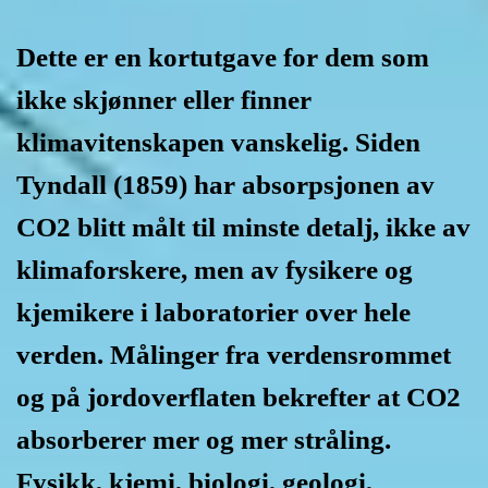
Dette er en kortutgave for dem som
ikke skjønner eller finner
klimavitenskapen vanskelig. Siden
Tyndall (1859) har absorpsjonen av
CO2 blitt målt til minste detalj, ikke av
klimaforskere, men av fysikere og
kjemikere i laboratorier over hele
verden. Målinger fra verdensrommet
og på jordoverflaten bekrefter at CO2
absorberer mer og mer stråling.
Fysikk, kjemi, biologi, geologi,