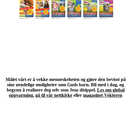
Meld deg på en
facebook-gruppe
Målet vårt er å vekke menneskeheten og gjøre den bevisst på
sine uendelige muligheter som Guds barn. Bli med i dag, og
begynn å realisere deg selv som Jesu disippel.
Les om global
oppvarming
,
gå til vår nettkirke
eller
magasinet Vekteren
Abonner på bladet Vekteren