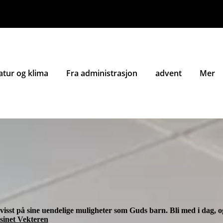
atur og klima
Fra administrasjon
advent
Mer
isst på sine uendelige muligheter som Guds barn. Bli med i dag, og
sinet Vekteren