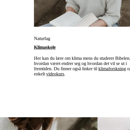
Naturfag
Klimaskole
Her kan du lære om klima mens du studerer Bibelen
hvordan været endrer seg og hvordan det vil se ut i
fremtiden. Du finner også linker til
klimaforskning
og
enkelt
videokurs
.