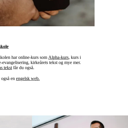
skole
skolen har online-kurs som
Alpha-kurs
, kurs i
evangelisering, kirkeårets tekst og mye mer.
s tekst
får du også.
r også en
engelsk web.