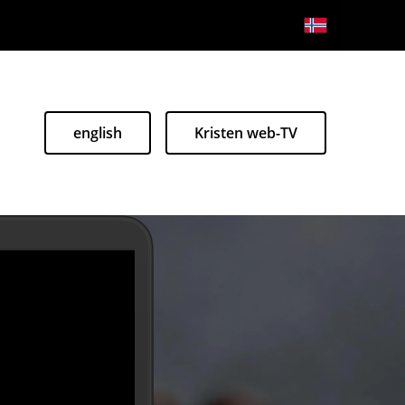
english
Kristen web-TV