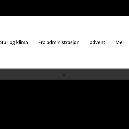
atur og klima
Fra administrasjon
advent
Mer