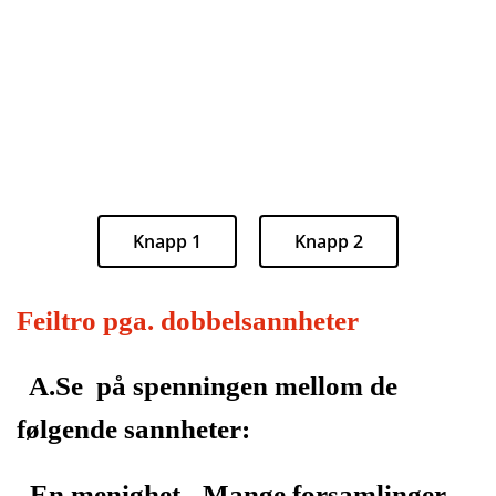
Knapp 1
Knapp 2
Feiltro pga. dobbelsannheter
A.Se på spenningen mellom de
følgende sannheter:
En menighet - Mange forsamlinger