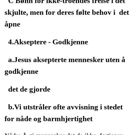
C Bønn for ikke-troendes frelse i det
skjulte, men for deres følte behov i det
åpne
4.Akseptere - Godkjenne
a.Jesus aksepterte mennesker uten å
godkjenne
det de gjorde
b.Vi utstråler ofte avvisning i stedet
for nåde og barmhjertighet