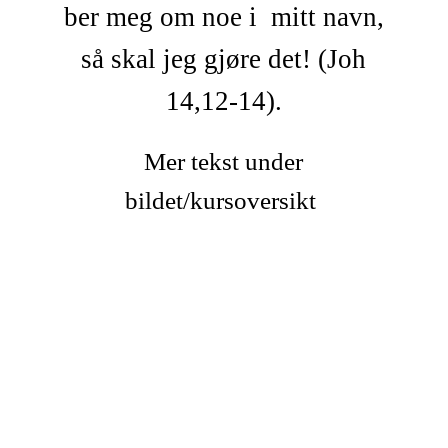
ber meg om noe i mitt navn,
så skal jeg gjøre det! (Joh
14,12-14).
Mer tekst under
bildet/kursoversikt