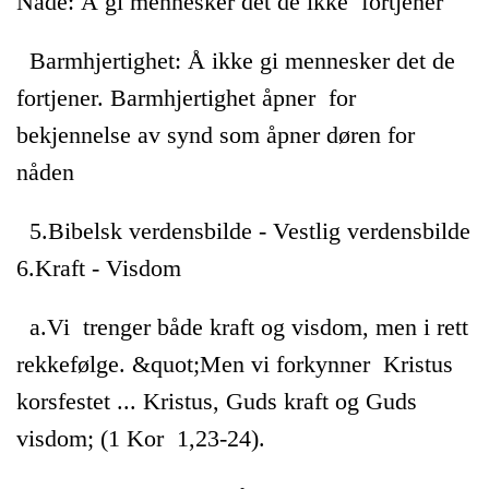
Nåde: Å gi mennesker det de ikke fortjener
Barmhjertighet: Å ikke gi mennesker det de
fortjener. Barmhjertighet åpner for
bekjennelse av synd som åpner døren for
nåden
5.Bibelsk verdensbilde - Vestlig verdensbilde
6.Kraft - Visdom
a.Vi trenger både kraft og visdom, men i rett
rekkefølge. &quot;Men vi forkynner Kristus
korsfestet ... Kristus, Guds kraft og Guds
visdom; (1 Kor 1,23-24).