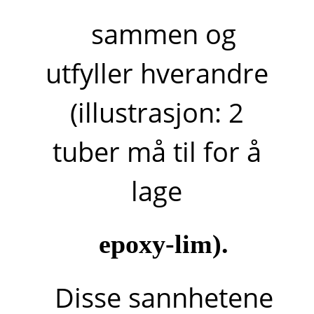
sammen og
utfyller hverandre
(illustrasjon: 2
tuber må til for å
lage
epoxy-lim).
Disse sannhetene