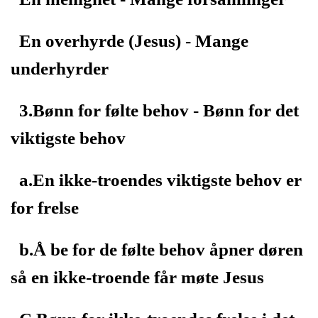
En overhyrde (Jesus) - Mange
underhyrder
3.Bønn for følte behov - Bønn for det
viktigste behov
a.En ikke-troendes viktigste behov er
for frelse
b.Å be for de følte behov åpner døren
så en ikke-troende får møte Jesus