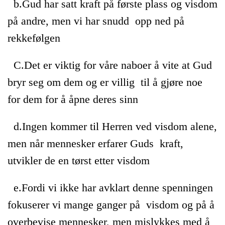
b.Gud har satt kraft på første plass og visdom
på andre, men vi har snudd opp ned på
rekkefølgen
C.Det er viktig for våre naboer å vite at Gud
bryr seg om dem og er villig til å gjøre noe
for dem for å åpne deres sinn
d.Ingen kommer til Herren ved visdom alene,
men når mennesker erfarer Guds kraft,
utvikler de en tørst etter visdom
e.Fordi vi ikke har avklart denne spenningen
fokuserer vi mange ganger på visdom og på å
overbevise mennesker, men mislykkes med å