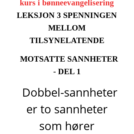
kurs i bønneevangelisering
LEKSJON 3 SPENNINGEN
MELLOM
TILSYNELATENDE
MOTSATTE SANNHETER
- DEL 1
Dobbel-sannheter
er to sannheter
som hører