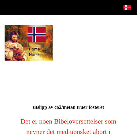
utslipp av co2/metan truer fosteret
Det er noen Bibeloversettelser som
nevner det med uønsket abort i