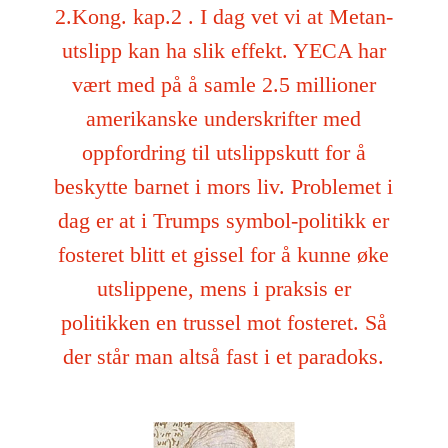
2.Kong. kap.2 . I dag vet vi at Metan-
utslipp kan ha slik effekt. YECA har
vært med på å samle 2.5 millioner
amerikanske underskrifter med
oppfordring til utslippskutt for å
beskytte barnet i mors liv. Problemet i
dag er at i Trumps symbol-politikk er
fosteret blitt et gissel for å kunne øke
utslippene, mens i praksis er
politikken en trussel mot fosteret. Så
der står man altså fast i et paradoks.