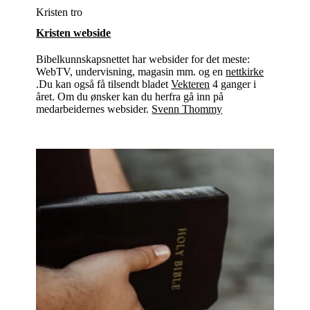
Kristen tro
Kristen webside
Bibelkunnskapsnettet har websider for det meste:
WebTV, undervisning, magasin mm. og en
nettkirke
.Du kan også få tilsendt bladet
Vekteren
4 ganger i
året. Om du ønsker kan du herfra gå inn på
medarbeidernes websider.
Svenn Thommy