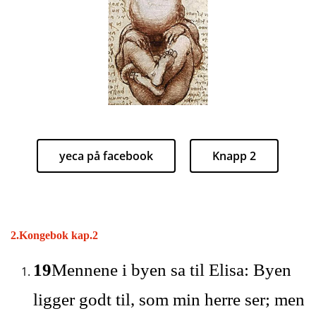
yeca på facebook
Knapp 2
2.Kongebok kap.2
19
Mennene i byen sa til Elisa: Byen
ligger godt til, som min herre ser; men