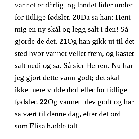
vannet er dårlig, og landet lider under
for tidlige fødsler.
20
Da sa han: Hent
mig en ny skål og legg salt i den! Så
gjorde de det.
21
Og han gikk ut til det
sted hvor vannet vellet frem, og kastet
salt nedi og sa: Så sier Herren: Nu har
jeg gjort dette vann godt; det skal
ikke mere volde død eller for tidlige
fødsler.
22
Og vannet blev godt og har
så vært til denne dag, efter det ord
som Elisa hadde talt.