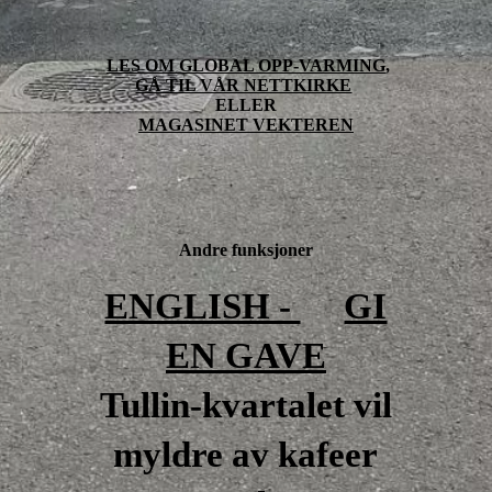
LES OM GLOBAL OPP-VARMING
,
GÅ TIL VÅR NETTKIRKE
ELLER
MAGASINET VEKTEREN
Andre funksjoner
ENGLISH -
GI
EN GAVE
Tullin-kvartalet vil
myldre av kafeer