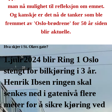
man nå mulighet til refleksjon om emnet.
Og kanskje er det nå de tanker som ble
fremmet av 'Oslo-brødrene' for 50 år siden
blir aktuelle.
Hva skjer i St. Olavs gate?
1.juli 2024 blir Ring 1 Oslo
stengt for bilkjøring i 3 år.
Henrik Ibsen ringen skal
senkes ned i gatenivå flere
meter for å sikre kjøring ved