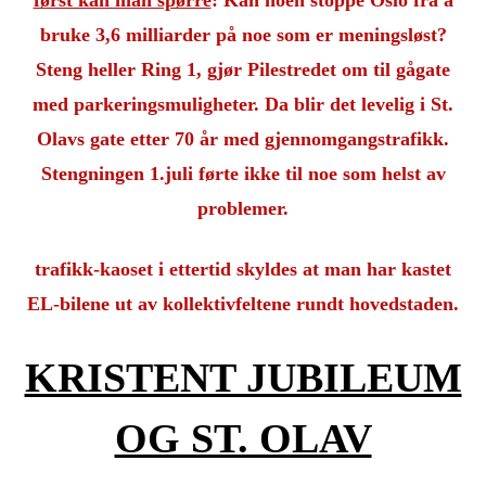
bruke 3,6 milliarder på noe som er meningsløst?
Steng heller Ring 1, gjør Pilestredet om til gågate
med parkeringsmuligheter. Da blir det levelig i St.
Olavs gate etter 70 år med gjennomgangstrafikk.
Stengningen 1.juli førte ikke til noe som helst av
problemer.
trafikk-kaoset i ettertid skyldes at man har kastet
EL-bilene ut av kollektivfeltene rundt hovedstaden.
KRISTENT JUBILEUM
OG ST. OLAV