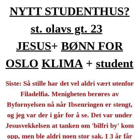
NYTT STUDENTHUS?
st. olavs gt.
23
JESUS
+
BØNN FOR
OSLO
KLIMA
+
student
Siste: Så stille har det vel aldri vært utenfor
Filadelfia. Menigheten berøres av
Byfornyelsen nå når Ibsenringen er stengt,
og jeg var der i går for å se. Det var under
Jesusvekkelsen at tanken om 'bilfri by' kom
opp, men ble aldri noen stor sak. I 3 år får