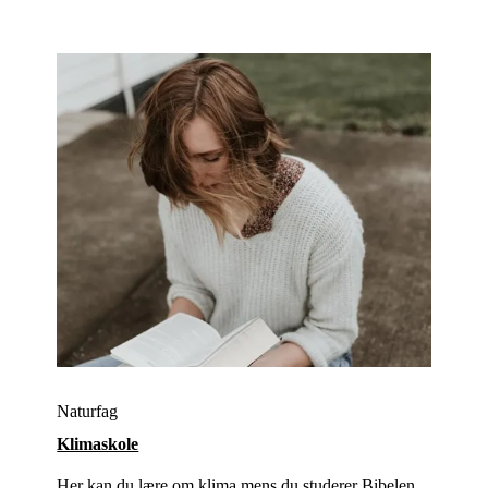
Naturfag
Klimaskole
Her kan du lære om klima mens du studerer Bibelen,