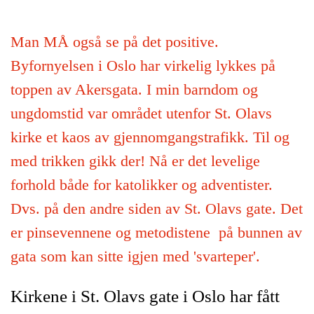
Man MÅ også se på det positive.
Byfornyelsen i Oslo har virkelig lykkes på
toppen av Akersgata. I min barndom og
ungdomstid var området utenfor St. Olavs
kirke et kaos av gjennomgangstrafikk. Til og
med trikken gikk der! Nå er det levelige
forhold både for katolikker og adventister.
Dvs. på den andre siden av St. Olavs gate. Det
er pinsevennene og metodistene på bunnen av
gata som kan sitte igjen med 'svarteper'.
Kirkene i St. Olavs gate i Oslo har fått