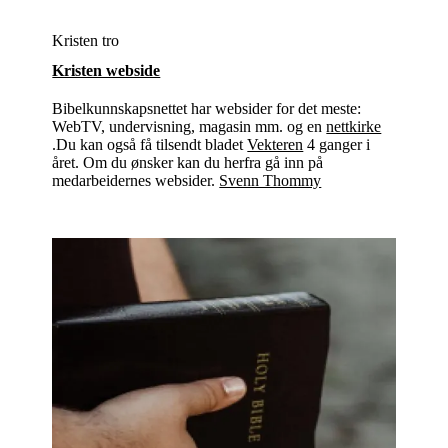
Kristen tro
Kristen webside
Bibelkunnskapsnettet har websider for det meste:
WebTV, undervisning, magasin mm. og en
nettkirke
.Du kan også få tilsendt bladet
Vekteren
4 ganger i
året. Om du ønsker kan du herfra gå inn på
medarbeidernes websider.
Svenn Thommy