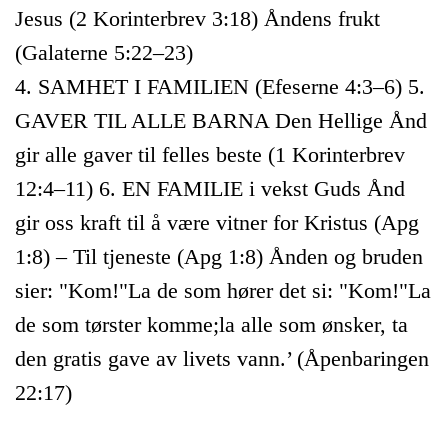
Jesus (2 Korinterbrev 3:18) Åndens frukt
(Galaterne 5:22–23)
4. SAMHET I FAMILIEN (Efeserne 4:3–6) 5.
GAVER TIL ALLE BARNA Den Hellige Ånd
gir alle gaver til felles beste (1 Korinterbrev
12:4–11) 6. EN FAMILIE i vekst Guds Ånd
gir oss kraft til å være vitner for Kristus (Apg
1:8) – Til tjeneste (Apg 1:8) Ånden og bruden
sier: "Kom!"La de som hører det si: "Kom!"La
de som tørster komme;la alle som ønsker, ta
den gratis gave av livets vann.’ (Åpenbaringen
22:17)