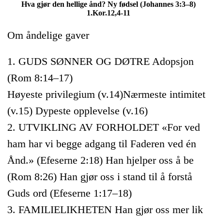
Hva gjør den hellige ånd? Ny fødsel (Johannes 3:3–8)
1.Kor.12,4-11
Om åndelige gaver
1. GUDS SØNNER OG DØTRE Adopsjon
(Rom 8:14–17)
Høyeste privilegium (v.14)Nærmeste intimitet
(v.15) Dypeste opplevelse (v.16)
2. UTVIKLING AV FORHOLDET «For ved
ham har vi begge adgang til Faderen ved én
Ånd.» (Efeserne 2:18) Han hjelper oss å be
(Rom 8:26) Han gjør oss i stand til å forstå
Guds ord (Efeserne 1:17–18)
3. FAMILIELIKHETEN Han gjør oss mer lik