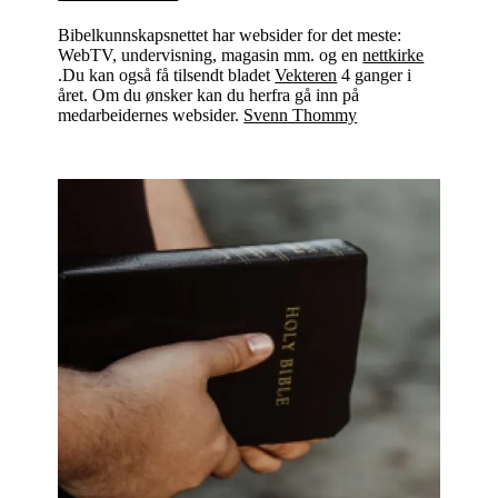
Bibelkunnskapsnettet har websider for det meste:
WebTV, undervisning, magasin mm. og en
nettkirke
.Du kan også få tilsendt bladet
Vekteren
4 ganger i
året. Om du ønsker kan du herfra gå inn på
medarbeidernes websider.
Svenn Thommy