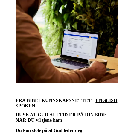
FRA BIBELKUNNSKAPSNETTET -
ENGLISH
SPOKEN
:
HUSK AT GUD ALLTID ER PÅ DIN SIDE
NÅR DU vil tjene ham
Du kan stole på at Gud leder deg