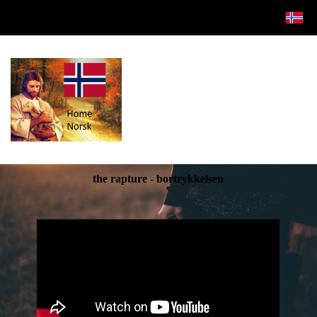
the rapture - bortrykkelsen