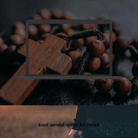
knut sørsdal spiller keyboard