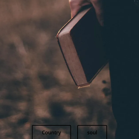
Country
soul