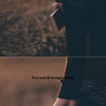
Fra soul til strengemusikk