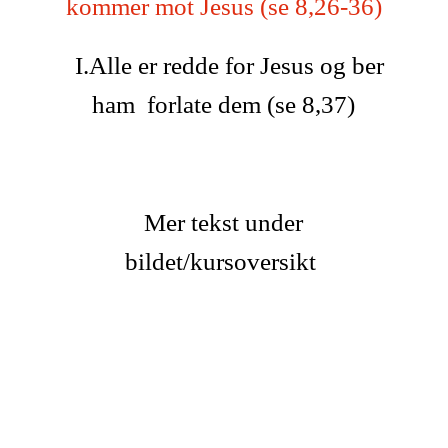
kommer mot Jesus (se 8,26-36)
I.Alle er redde for Jesus og ber
ham forlate dem (se 8,37)
Mer tekst under
bildet/kursoversikt