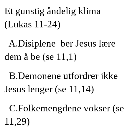
Et gunstig åndelig klima
(Lukas 11-24)
A.Disiplene ber Jesus lære
dem å be (se 11,1)
B.Demonene utfordrer ikke
Jesus lenger (se 11,14)
C.Folkemengdene vokser (se
11,29)