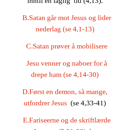
inntil en laglig tid (4,13).
B.Satan går mot Jesus og lider
nederlag (se 4,1-13)
C.Satan prøver å mobilisere
Jesu venner og naboer for å
drepe ham (se 4,14-30)
D.Først en demon, så mange,
utfordrer Jesus
(se 4,33-41)
E.Fariseerne og de skriftlærde