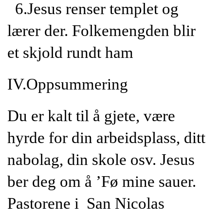
6.Jesus renser templet og
lærer der. Folkemengden blir
et skjold rundt ham
IV.Oppsummering
Du er kalt til å gjete, være
hyrde for din arbeidsplass, ditt
nabolag, din skole osv. Jesus
ber deg om å ’Fø mine sauer.
Pastorene i San Nicolas