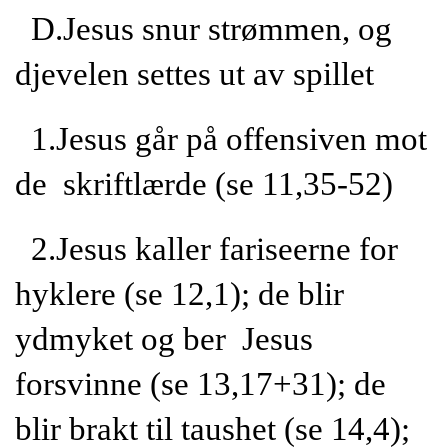
D.Jesus snur strømmen, og
djevelen settes ut av spillet
1.Jesus går på offensiven mot
de skriftlærde (se 11,35-52)
2.Jesus kaller fariseerne for
hyklere (se 12,1); de blir
ydmyket og ber Jesus
forsvinne (se 13,17+31); de
blir brakt til taushet (se 14,4);