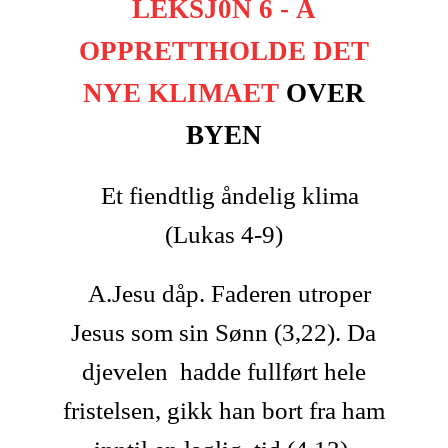
LEKSJ0N 6 - Å
OPPRETTHOLDE DET
NYE KLIMAET
OVER
BYEN
Et fiendtlig åndelig klima
(Lukas 4-9)
A.Jesu dåp. Faderen utroper
Jesus som sin Sønn (3,22). Da
djevelen hadde fullført hele
fristelsen, gikk han bort fra ham