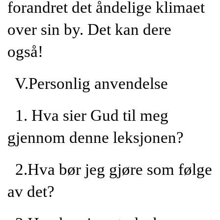
forandret det åndelige klimaet
over sin by. Det kan dere
også!
V.Personlig anvendelse
1. Hva sier Gud til meg
gjennom denne leksjonen?
2.Hva bør jeg gjøre som følge
av det?