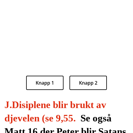
Knapp 1
Knapp 2
J.Disiplene blir brukt av
djevelen (se 9,55.
Se også
Matt 16 der Peter blir Satans