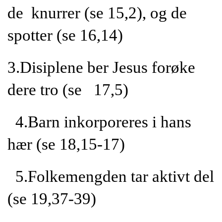
de knurrer (se 15,2), og de
spotter (se 16,14)
3.Disiplene ber Jesus forøke
dere tro (se 17,5)
4.Barn inkorporeres i hans
hær (se 18,15-17)
5.Folkemengden tar aktivt del
(se 19,37-39)