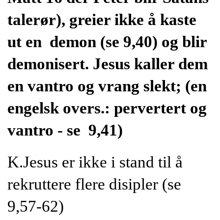
talerør), greier ikke å kaste
ut en demon (se 9,40) og blir
demonisert. Jesus kaller dem
en vantro og vrang slekt; (en
engelsk overs.: pervertert og
vantro - se 9,41)
K.Jesus er ikke i stand til å
rekruttere flere disipler (se
9,57-62)