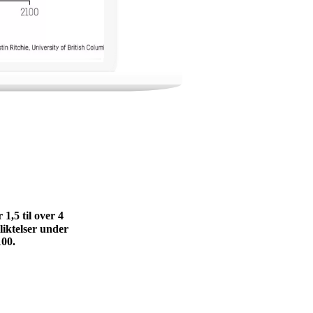
1,5 til over 4
liktelser under
100.