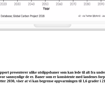
port presenterer ulike utslippsbaner som kan lede til alt fra under 
vor sannsynlige de er. Baner som er konsistente med landenes forp
tter 2030, viser at vi kan begrense oppvarmingen til 1,6 grader i 2