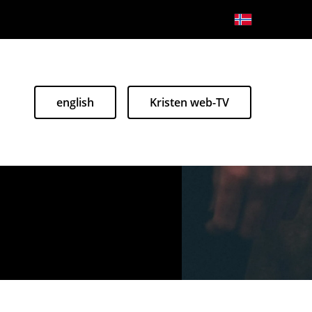
english
Kristen web-TV