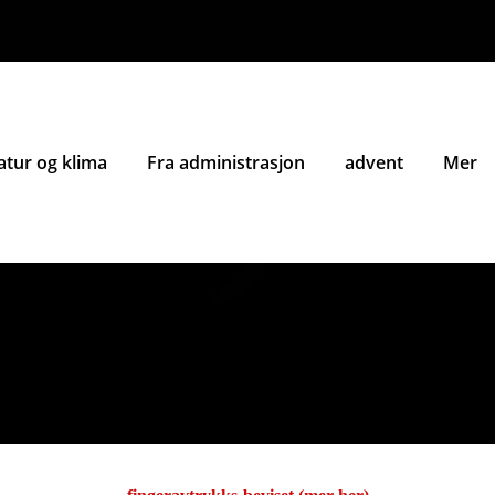
atur og klima
Fra administrasjon
advent
Mer