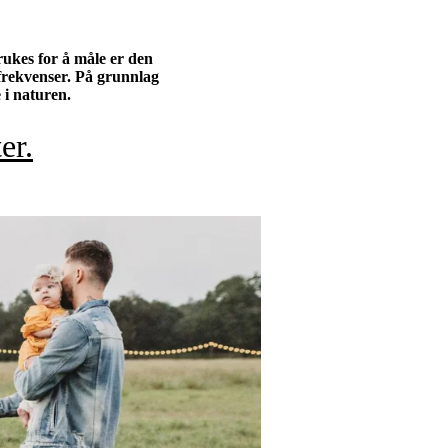
ukes for å måle er den
frekvenser. På grunnlag
 i naturen.
er.