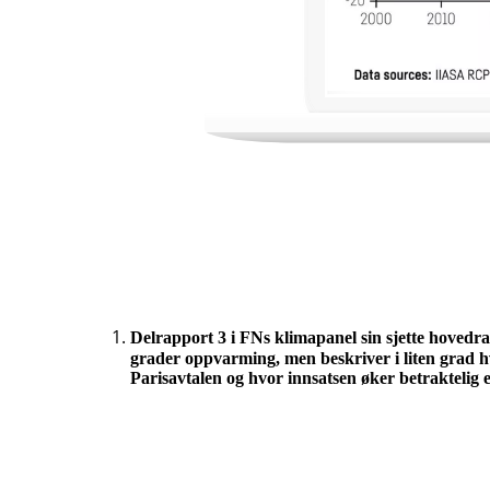
Delrapport 3 i FNs klimapanel sin sjette hovedrap
grader oppvarming, men beskriver i liten grad h
Parisavtalen og hvor innsatsen øker betraktelig e