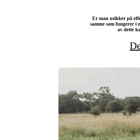
Er man usikker på eff
samme som fungerer i n
av dette k
De