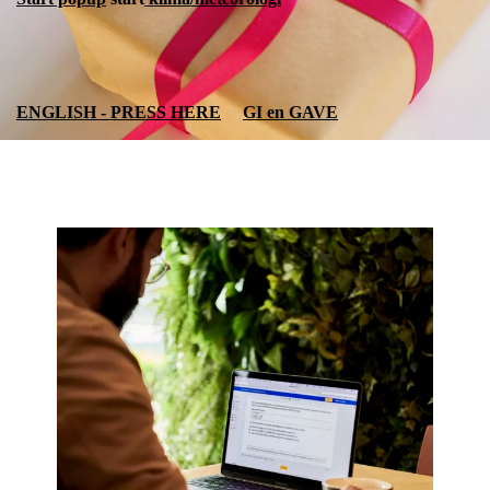
ENGLISH - PRESS HERE
GI en GAVE