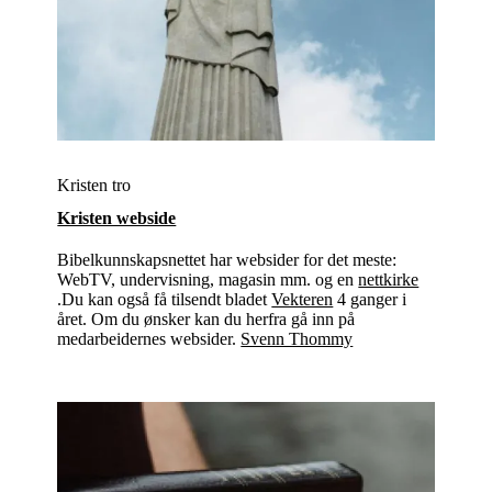
Kristen tro
Kristen webside
Bibelkunnskapsnettet har websider for det meste:
WebTV, undervisning, magasin mm. og en
nettkirke
.Du kan også få tilsendt bladet
Vekteren
4 ganger i
året. Om du ønsker kan du herfra gå inn på
medarbeidernes websider.
Svenn Thommy