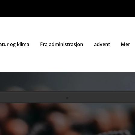
atur og klima
Fra administrasjon
advent
Mer