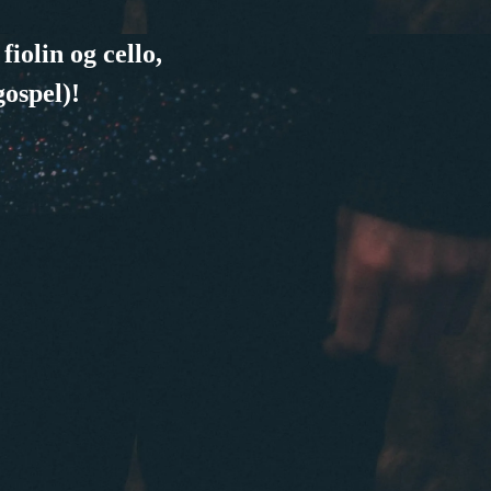
fiolin og cello,
gospel)!