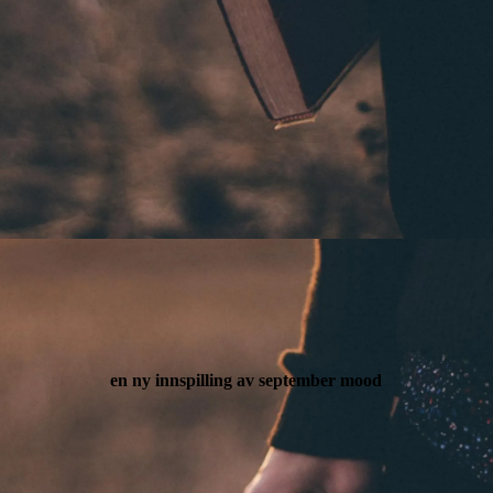
en ny innspilling av september mood