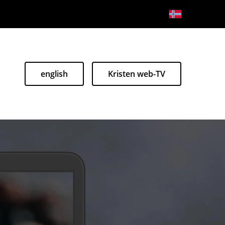
english
Kristen web-TV