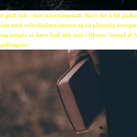
t godt tatt i mot internasjonalt. Bare det å bli godt
beide med cello/fiolinstemmen og en plutselig overgang
g omgitt av høye fjell slik som i filmen 'Sound of M
pillingene.