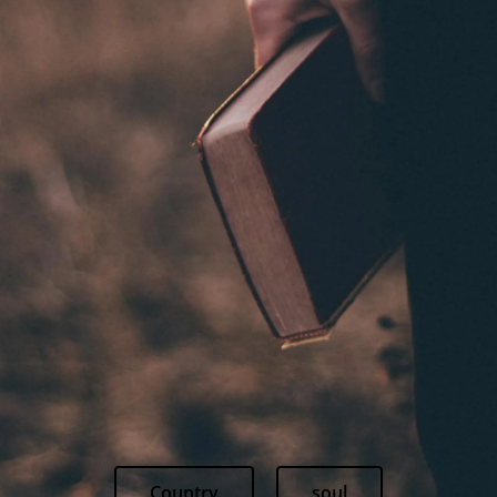
Country
soul