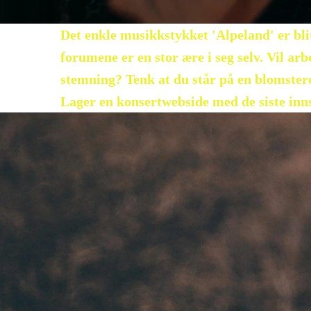
Det enkle musikkstykket 'Alpeland' er blit
forumene er en stor ære i seg selv. Vil ar
stemning? Tenk at du står på en blomsteren
Lager en konsertwebside med de siste inns