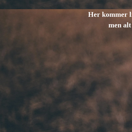
Her kommer litt
men alt