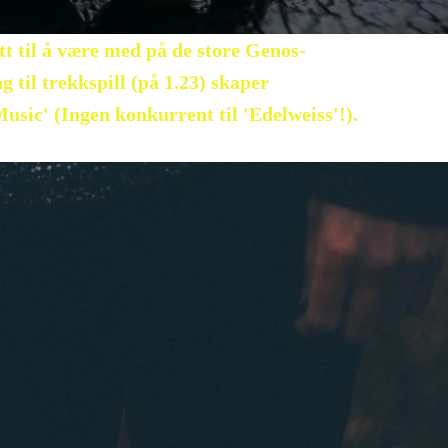
att til å være med på de store Genos-
 til trekkspill (på 1.23) skaper
usic' (Ingen konkurrent til 'Edelweiss'!).