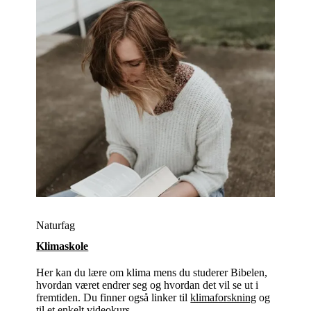
Naturfag
Klimaskole
Her kan du lære om klima mens du studerer Bibelen,
hvordan været endrer seg og hvordan det vil se ut i
fremtiden. Du finner også linker til
klimaforskning
og
til et enkelt
videokurs
.