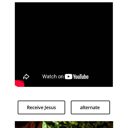
Receive Jesus
alternate