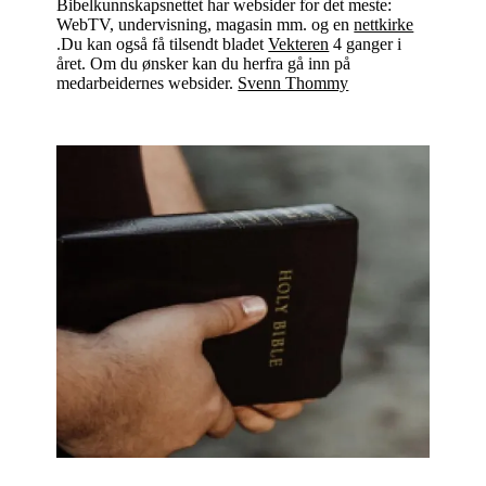
Bibelkunnskapsnettet har websider for det meste:
WebTV, undervisning, magasin mm. og en
nettkirke
.Du kan også få tilsendt bladet
Vekteren
4 ganger i
året. Om du ønsker kan du herfra gå inn på
medarbeidernes websider.
Svenn Thommy