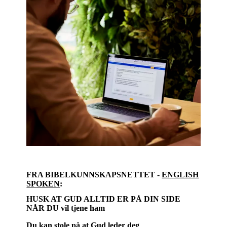
FRA BIBELKUNNSKAPSNETTET -
ENGLISH
SPOKEN
:
HUSK AT GUD ALLTID ER PÅ DIN SIDE
NÅR DU vil tjene ham
Du kan stole på at Gud leder deg