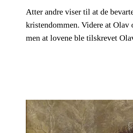
Atter andre viser til at de bevar
kristendommen. Videre at Olav o
men at lovene ble tilskrevet Ola