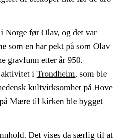
 i Norge før Olav, og det var
ne som en har pekt på som Olav
ne gravfunn etter år 950.
 aktivitet i
Trondheim
, som ble
t hedensk kultvirksomhet på Hove
 på
Mære
til kirken ble bygget
nnhold. Det vises da særlig til at