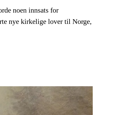
jorde noen innsats for
e nye kirkelige lover til Norge,