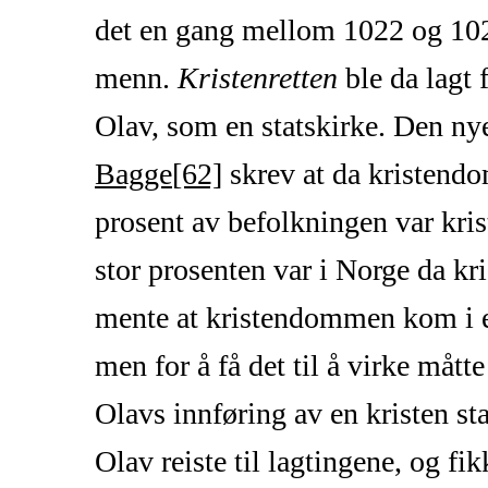
det en gang mellom 1022 og 102
menn.
Kristenretten
ble da lagt f
Olav, som en statskirke. Den ny
Bagge
[62]
skrev at da kristendo
prosent av befolkningen var krist
stor prosenten var i Norge da k
mente at kristendommen kom i e
men for å få det til å virke måt
Olavs innføring av en kristen s
Olav reiste til lagtingene, og f