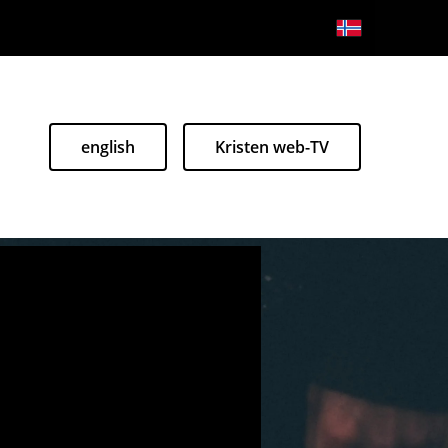
english
Kristen web-TV