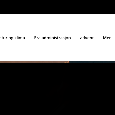
atur og klima
Fra administrasjon
advent
Mer