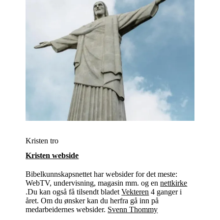
Kristen tro
Kristen webside
Bibelkunnskapsnettet har websider for det meste:
WebTV, undervisning, magasin mm. og en
nettkirke
.Du kan også få tilsendt bladet
Vekteren
4 ganger i
året. Om du ønsker kan du herfra gå inn på
medarbeidernes websider.
Svenn Thommy