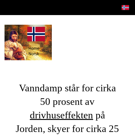
Vanndamp står for cirka
50 prosent av
drivhuseffekten
på
Jorden, skyer for cirka 25