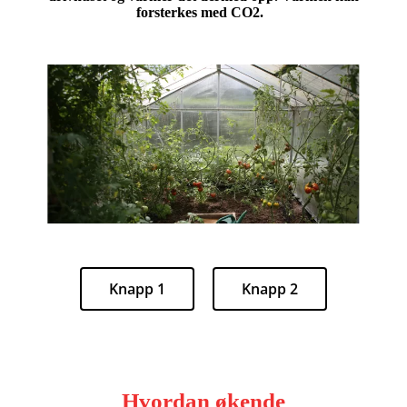
forsterkes med CO2.
Knapp 1
Knapp 2
Hvordan økende