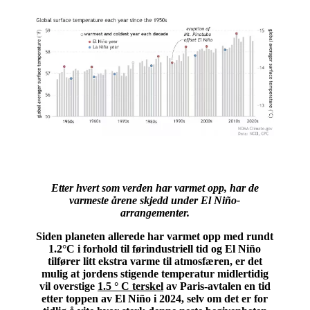
Etter hvert som verden har varmet opp, har de
varmeste årene skjedd under El Niño-
arrangementer.
Siden planeten allerede har varmet opp med rundt
1.2°C i forhold til førindustriell tid og El Niño
tilfører litt ekstra varme til atmosfæren, er det
mulig at jordens stigende temperatur midlertidig
vil overstige
1.5 ° C terskel
av Paris-avtalen en tid
etter toppen av El Niño i 2024, selv om det er for