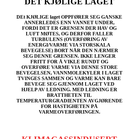
DET KJØLIGE LAGET
DEt KJØLIGE laget OPPFØRER SEG GANSKE
ANNERLEDES ENN VANNET UNDER,
FORDI DET ER GRENSEN DER HAV OG
LUFT MØTES, OG DERFOR FALLER
TURBULENS (OVERFØRING AV
ENERGI/VARME VIA STORSKALA
BEVEGELSE) BORT NÅR DEN NÆRMER
SEG DENNE GRENSEN. IKKE LENGER
FRITT FOR Å VIKLE RUNDT OG
OVERFØRE VARME VIA DENNE STORE
BEVEGELSEN, VANNMOLEKYLER I LAGET
TVINGES SAMMEN OG VARME KAN BARE
BEVEGE SEG GJENNOM LAGET VED
HJELP AV LEDNING. MED LEDNING ER
BRATTHETEN TIL
TEMPERATURGRADIENTEN AVGJØRENDE
FOR HASTIGHETEN PÅ
VARMEOVERFØRINGEN.