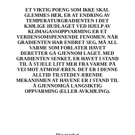
ET VIKTIG POENG SOM IKKE SKAL
GLEMMES HER, ER AT ENDRING AV
TEMPERATURGRADIENTEN I DET
KJØLIGE HUDLAGET VED HJELP AV
KLIMAGASSOPPVARMING ER ET
VERDENSOMSPENNENDE FENOMEN. NÅR
GRADIENTEN HAR ENDRET SEG, MÅ ALL
VARME SOM FORLATER HAVET
DERETTER GÅ GJENNOM LAGET. MED
GRADIENTEN SENKET, ER HAVET I STAND
TIL Å STJELE LITT MER FRA VARME PÅ
VEI MOT ATMOSFÆREN. DET ER I DENNE
ALLTID TILSTEDEVÆRENDE
MEKANISMEN AT HAVENE ER I STAND TIL
Å GJENNOMGÅ LANGSIKTIG
OPPVARMING (ELLER AVKJØLING).