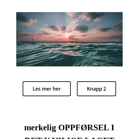
Les mer her
Knapp 2
merkelig OPPFØRSEL I