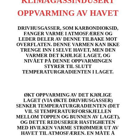
KLIMAGASSINDUSERT
OPPVARMING AV HAVET
DRIVHUSGASSER, SOM KARBONDIOKSID,
FANGER VARME I ATMOSFÆREN OG
LEDER DELER AV DENNE TILBAKE MOT
OVERFLATEN. DENNE VARMEN KAN IKKE
TRENGE INN I SELVE HAVET, MEN DEN
VARMER DET KJØLIGE LAGET, OG
NIVÅET PÅ DENNE OPPVARMINGEN
STYRER TIL SLUTT
TEMPERATURGRADIENTEN I LAGET.
ØKT OPPVARMING AV DET KJØLIGE
LAGET (VIA ØKTE DRIVHUSGASSER)
SENKER TEMPERATURGRADIENTEN (DET
VIL SI TEMPERATURFORSKJELLEN
MELLOM TOPPEN OG BUNNEN AV LAGET),
OG DETTE REDUSERER HASTIGHETEN
MED HVILKEN VARME STRØMMER UT AV
HAVET TIL ATMOSFÆREN. EN MÅTE Å