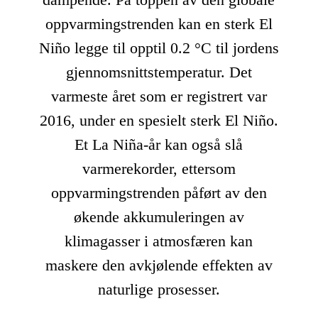
oppvarmingstrenden kan en sterk El
Niño legge til opptil 0.2 °C til jordens
gjennomsnittstemperatur. Det
varmeste året som er registrert var
2016, under en spesielt sterk El Niño.
Et La Niña-år kan også slå
varmerekorder, ettersom
oppvarmingstrenden påført av den
økende akkumuleringen av
klimagasser i atmosfæren kan
maskere den avkjølende effekten av
naturlige prosesser.