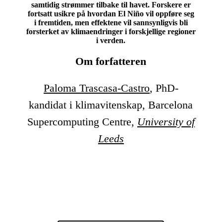
samtidig strømmer tilbake til havet. Forskere er
fortsatt usikre på hvordan El Niño vil oppføre seg
i fremtiden, men effektene vil sannsynligvis bli
forsterket av klimaendringer i forskjellige regioner
i verden.
Om forfatteren
Paloma Trascasa-Castro
, PhD-
kandidat i klimavitenskap, Barcelona
Supercomputing Centre,
University of
Leeds