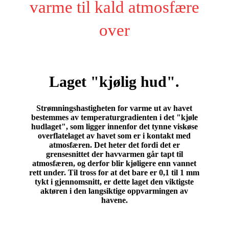
varme til kald atmosfære
over
Laget "kjølig hud".
Strømningshastigheten for varme ut av havet
bestemmes av temperaturgradienten i det "kjøle
hudlaget", som ligger innenfor det tynne viskøse
overflatelaget av havet som er i kontakt med
atmosfæren. Det heter det fordi det er
grensesnittet der havvarmen går tapt til
atmosfæren, og derfor blir kjøligere enn vannet
rett under. Til tross for at det bare er 0,1 til 1 mm
tykt i gjennomsnitt, er dette laget den viktigste
aktøren i den langsiktige oppvarmingen av
havene
.