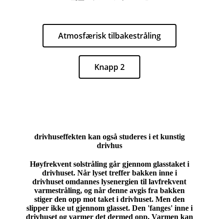
Atmosfærisk tilbakestråling
Knapp 2
drivhuseffekten kan også studeres i et kunstig
drivhus
Høyfrekvent solstråling går gjennom glasstaket i
drivhuset. Når lyset treffer bakken inne i
drivhuset omdannes lysenergien til lavfrekvent
varmestråling, og når denne avgis fra bakken
stiger den opp mot taket i drivhuset. Men den
slipper ikke ut gjennom glasset. Den 'fanges' inne i
drivhuset og varmer det dermed opp. Varmen kan