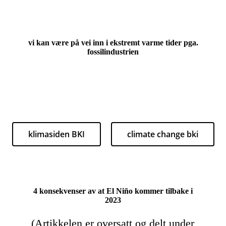
vi kan være på vei inn i ekstremt varme tider pga.
fossilindustrien
klimasiden BKI
climate change bki
4 konsekvenser av at El Niño kommer tilbake i
2023
(Artikkelen er oversatt og delt under