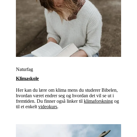
Naturfag
Klimaskole
Her kan du lære om klima mens du studerer Bibelen,
hvordan været endrer seg og hvordan det vil se ut i
fremtiden. Du finner også linker til
klimaforskning
og
til et enkelt
videokurs
.