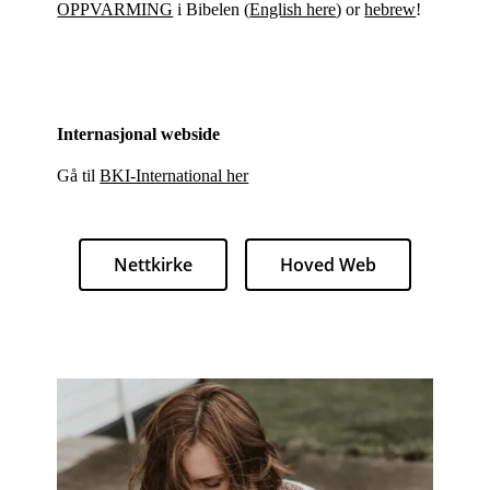
OPPVARMING
i Bibelen (
English here
) or
hebrew
!
Internasjonal webside
Gå til
BKI-International her
Nettkirke
Hoved Web