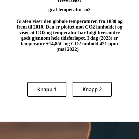
Hevet tekst
graf temperatur co2
Grafen viser den globale temperaturen fra 1880 og
frem til 2010. Den er plottet mot CO2 innholdet og
viser at CO2 og temperatur har fulgt hverandre
godt gjennom hele tidsforløpet. I dag (2023) er
temperatur +14,85C og CO2 innhold 421 ppm
(mai 2022)
Knapp 1
Knapp 2