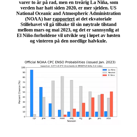
varer to år på rad, men en treårig La Niña, som
verden har hatt siden 2020, er mer sjelden. US
National Oceanic and Atmospheric Administration
(NOAA) har
rapportert
at det ekvatoriale
Stillehavet vil gå tilbake til sin nøytrale tilstand
mellom mars og mai 2023, og det er sannsynlig at
El Niño-forholdene vil utvikle seg i løpet av høsten
og vinteren på den nordlige halvkule.