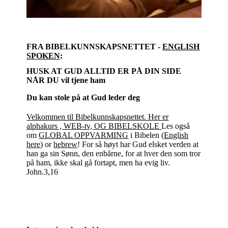
FRA BIBELKUNNSKAPSNETTET -
ENGLISH
SPOKEN
:
HUSK AT GUD ALLTID ER PÅ DIN SIDE
NÅR DU vil tjene ham
Du kan stole på at Gud leder deg
Velkommen til Bibelkunnskapsnettet. Her er
alphakurs , WEB-tv, OG BIBELSKOLE
Les også
om
GLOBAL OPPVARMING
i Bibelen (
English
here
) or
hebrew
! For så høyt har Gud elsket verden at
han ga sin Sønn, den enbårne, for at hver den som tror
på ham, ikke skal gå fortapt, men ha evig liv.
John.3,16