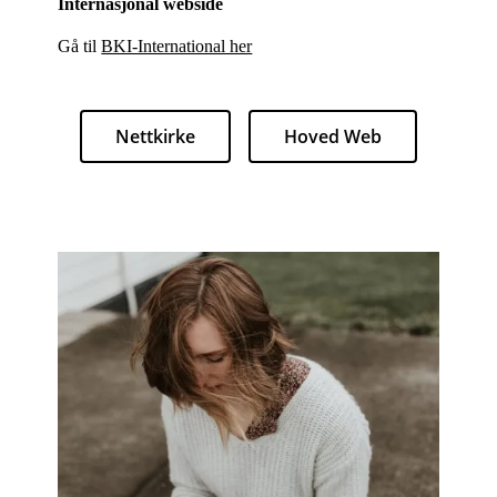
Internasjonal webside
Gå til
BKI-International her
Nettkirke
Hoved Web