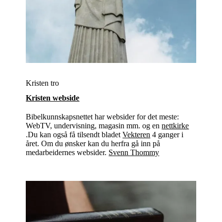
Kristen tro
Kristen webside
Bibelkunnskapsnettet har websider for det meste:
WebTV, undervisning, magasin mm. og en
nettkirke
.Du kan også få tilsendt bladet
Vekteren
4 ganger i
året. Om du ønsker kan du herfra gå inn på
medarbeidernes websider.
Svenn Thommy