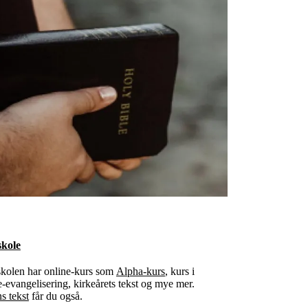
skole
skolen har online-kurs som
Alpha-kurs
, kurs i
evangelisering, kirkeårets tekst og mye mer.
s tekst
får du også.