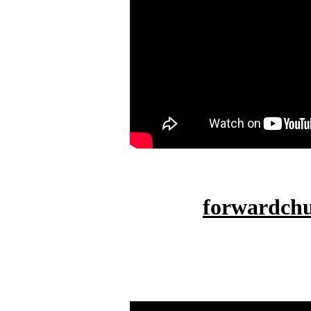
forwardch