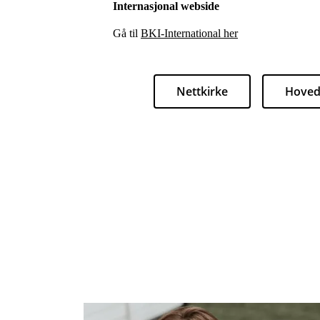
Internasjonal webside
Gå til
BKI-International her
Nettkirke
Hoved