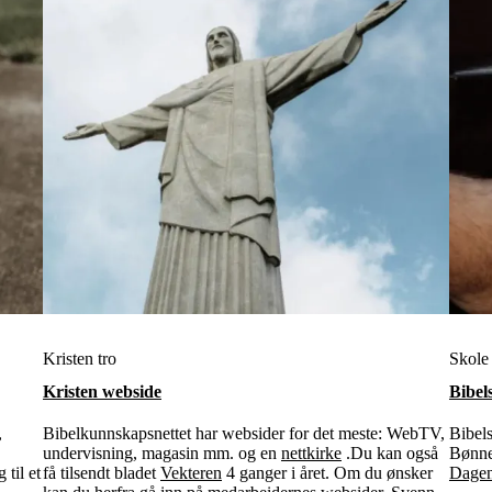
Kristen tro
Skole
Kristen webside
Bibel
,
Bibelkunnskapsnettet har websider for det meste: WebTV,
Bibel
undervisning, magasin mm. og en
nettkirke
.Du kan også
Bønne-
 til et
få tilsendt bladet
Vekteren
4 ganger i året. Om du ønsker
Dagen