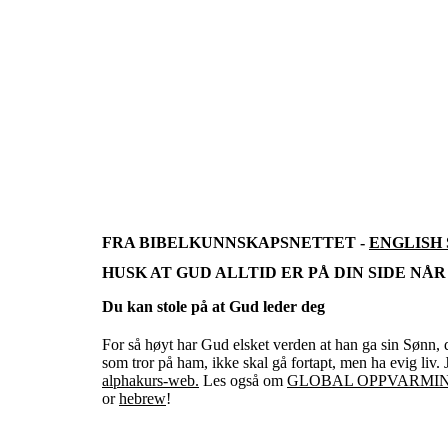
FRA BIBELKUNNSKAPSNETTET -
ENGLISH
HUSK AT GUD ALLTID ER PÅ DIN SIDE NÅR DU
Du kan stole på at Gud leder deg
For så høyt har Gud elsket verden at han ga sin Sønn, 
som tror på ham, ikke skal gå fortapt, men ha evig liv.
alphakurs-web.
Les også om
GLOBAL OPPVARMI
or
hebrew
!