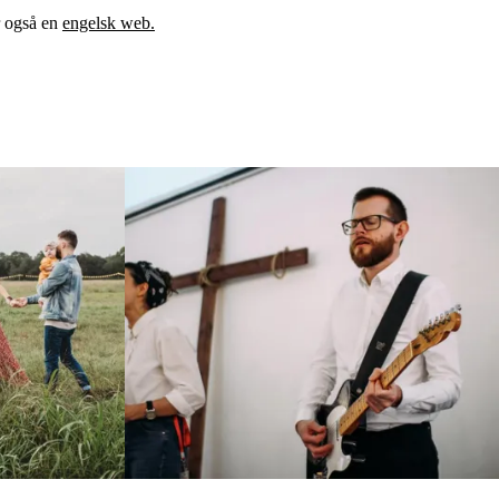
r også en
engelsk web.