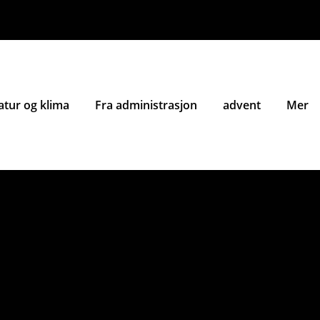
atur og klima
Fra administrasjon
advent
Mer