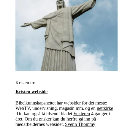
Kristen tro
Kristen webside
Bibelkunnskapsnettet har websider for det meste:
WebTV, undervisning, magasin mm. og en
nettkirke
.Du kan også få tilsendt bladet
Vekteren
4 ganger i
året. Om du ønsker kan du herfra gå inn på
medarbeidernes websider.
Svenn Thommy