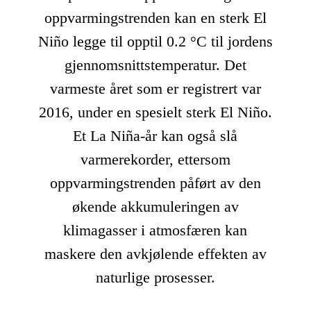
oppvarmingstrenden kan en sterk El
Niño legge til opptil 0.2 °C til jordens
gjennomsnittstemperatur. Det
varmeste året som er registrert var
2016, under en spesielt sterk El Niño.
Et La Niña-år kan også slå
varmerekorder, ettersom
oppvarmingstrenden påført av den
økende akkumuleringen av
klimagasser i atmosfæren kan
maskere den avkjølende effekten av
naturlige prosesser.