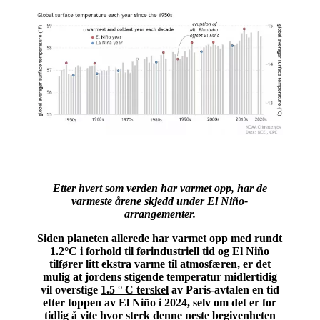
Etter hvert som verden har varmet opp, har de
varmeste årene skjedd under El Niño-
arrangementer.
Siden planeten allerede har varmet opp med rundt
1.2°C i forhold til førindustriell tid og El Niño
tilfører litt ekstra varme til atmosfæren, er det
mulig at jordens stigende temperatur midlertidig
vil overstige
1.5 ° C terskel
av Paris-avtalen en tid
etter toppen av El Niño i 2024, selv om det er for
tidlig å vite hvor sterk denne neste begivenheten