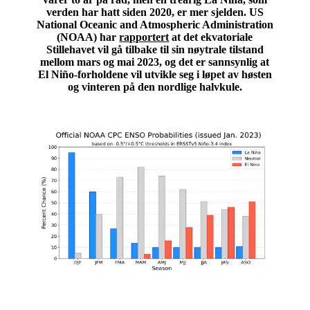
verden har hatt siden 2020, er mer sjelden. US
National Oceanic and Atmospheric Administration
(NOAA) har
rapportert
at det ekvatoriale
Stillehavet vil gå tilbake til sin nøytrale tilstand
mellom mars og mai 2023, og det er sannsynlig at
El Niño-forholdene vil utvikle seg i løpet av høsten
og vinteren på den nordlige halvkule.