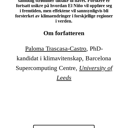
samtidig strømmer tilbake til havet. Forskere er
fortsatt usikre på hvordan El Niño vil oppføre seg
i fremtiden, men effektene vil sannsynligvis bli
forsterket av klimaendringer i forskjellige regioner
i verden.
Om forfatteren
Paloma Trascasa-Castro
, PhD-
kandidat i klimavitenskap, Barcelona
Supercomputing Centre,
University of
Leeds