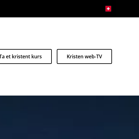
Ta et kristent kurs
Kristen web-TV