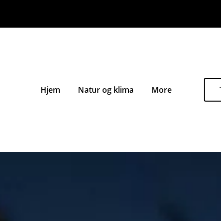
Hjem
Natur og klima
More