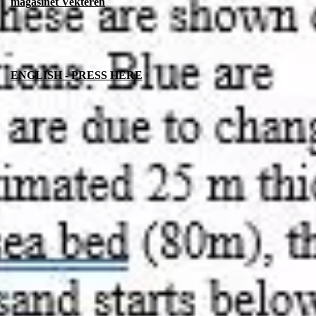
magasinet Vekteren
ENGLISH - PRESS HERE