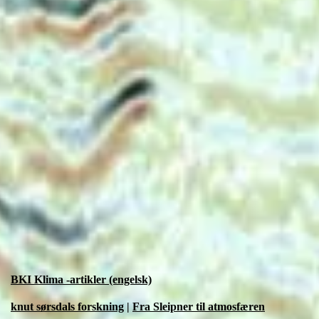
BKI Klima -artikler (engelsk)
knut sørsdals forskning
|
Fra Sleipner til atmosfæren