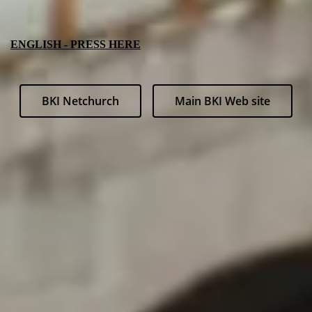
ENGLISH - PRESS HERE
BKI Netchurch
Main BKI Web site