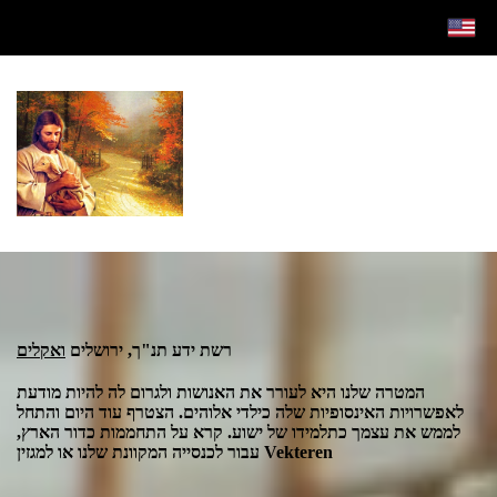
רשת ידע תנ"ך, ירושלים
ואקלים
ה
מטרה שלנו היא לעורר את האנושות ולגרום לה להיות מודעת
לאפשרויות האינסופיות שלה כילדי אלוהים. הצטרף עוד היום והתחל
לממש את עצמך כתלמידו של ישוע. קרא על התחממות כדור הארץ,
עבור לכנסייה המקוונת שלנו או למגזין Vekteren