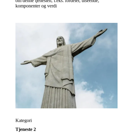
om denne tjenesten, f.eks. fordeler, utseende,
komponenter og verdi
Kategori
Tjeneste 2