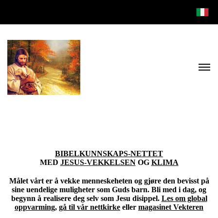
BIBELKUNNSKAPS-NETTET
MED
JESUS-VEKKELSEN
OG
KLIMA
Målet vårt er å vekke menneskeheten og gjøre den bevisst på
sine uendelige muligheter som Guds barn. Bli med i dag, og
begynn å realisere deg selv som Jesu disippel.
Les om global
oppvarming
,
gå til vår nettkirke
eller
magasinet Vekteren